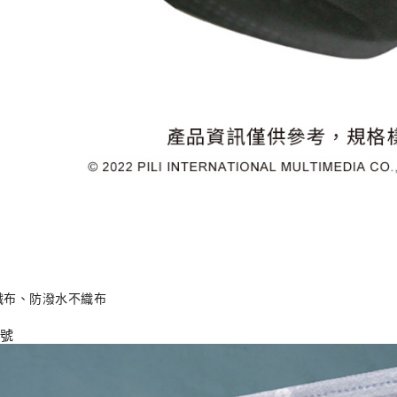
織布、防潑水不織布
2號