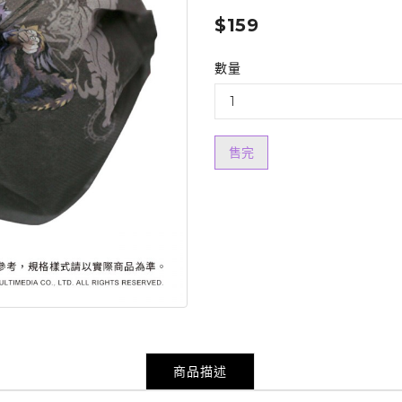
$159
數量
售完
商品描述