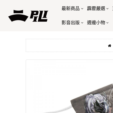
最新商品
霹靂嚴選
影音出版
週邊小物