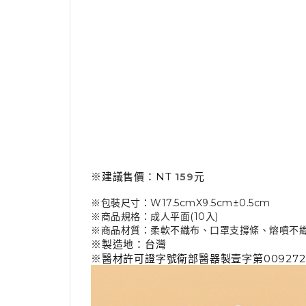
※建議售價：NT
元
159
※包裝尺寸：W17.5cmX9.5cm±0.5cm
※商品規格：成人平面(10入)
※商品材質：柔軟不織布、口罩支撐條、熔噴不
※製造地：台灣
※醫材許可證字號衛部醫器製壹字第00927