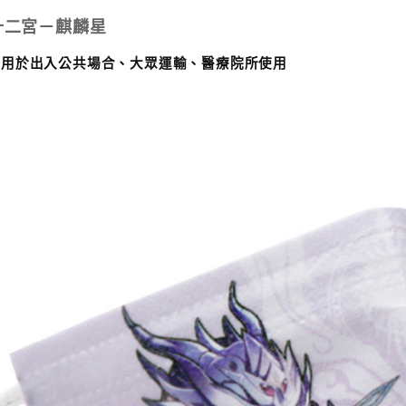
十二宮－
麒麟星
適用於出入公共場合、大眾運輸、醫療院所使用