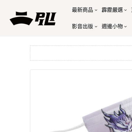
最新商品
霹靂嚴選
影音出版
週邊小物