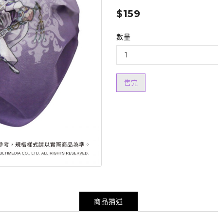
$159
數量
售完
商品描述