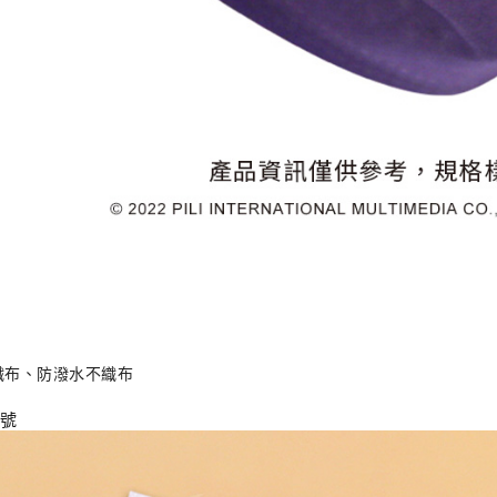
織布、防潑水不織布
2號