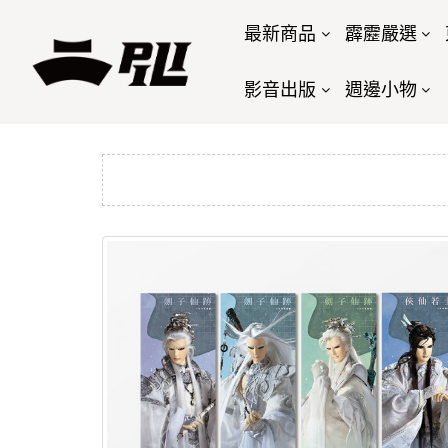
最新商品
霹靂嚴選
影音出版
週邊小物