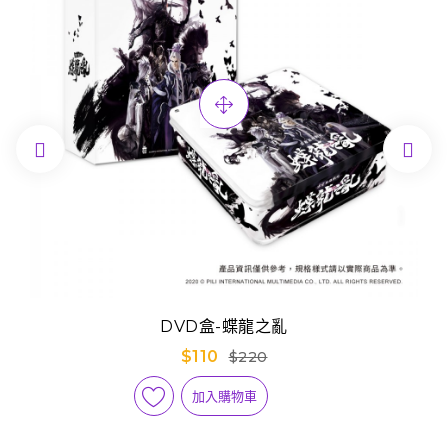


DVD盒-蝶龍之亂
$110
$220
加入購物車