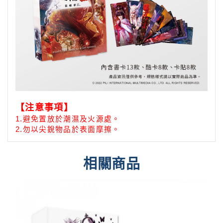
【注意事項】
1.
避免置放於潮濕及火源處。
2.勿以尖銳物品於表面摩擦。
相關商品