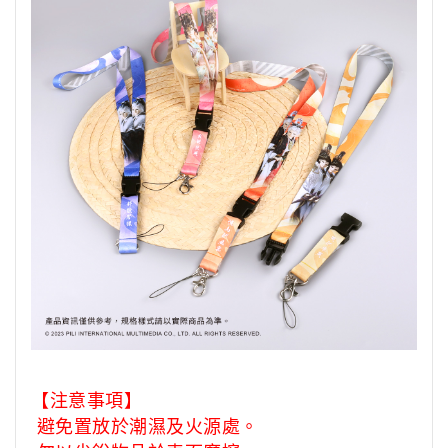
【注意事項】
避免置放於潮濕及火源處。