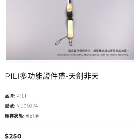
PILI多功能證件帶-天劍非天
品牌:
PILI
型號:
NE05074
庫存狀態:
可訂購
$250