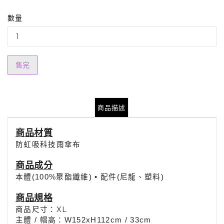
數量
售完
商品描述
商品材質
防虹吸科技雨傘布
商品
成分
本體(100%聚酯纖維) • 配件(尼龍、塑料)
商品規格
商品尺寸：XL
：
主體 / 帽高
W152xH112cm / 33cm