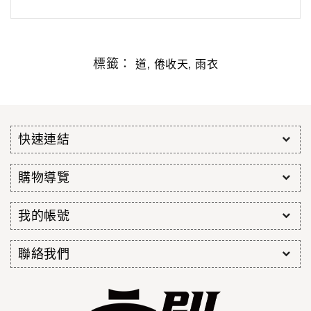
標籤：
,
,
道
倦收天
雨衣
快速連結
購物導覽
我的帳號
聯絡我們