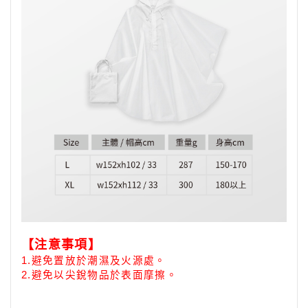
【注意事項】
1.
避免置放於潮濕及火源處。
2.避免以尖銳物品於表面摩擦。