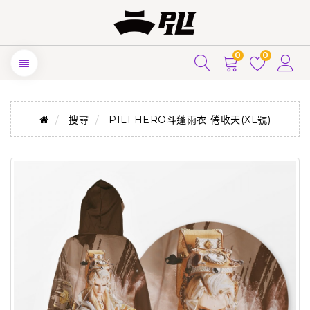
0
0
搜尋
PILI HERO斗蓬雨衣-倦收天(XL號)