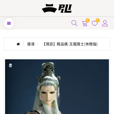
0
0
搜尋
【現貨】精品偶-玉龍隱士(休閒版)