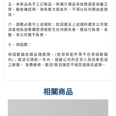
五、本商品為手工訂製品，與展示樣品有些微誤差係屬正
常，驗收確認時，除有重大瑕疵外，不得以任何理由退換
貨。
六、請務必遵守上述規則；如因違反上述規則遭本公司取
消或視為放棄購買資格致生任何損失者，應自行負責、承
擔，本公司概不負責。
七、保固期：
保固範圍為精品偶偶頭。(造型與配件等不在保固範圍
內)；取貨日算起一年內，經總公司判定非人為因素造成
之損傷， 免費維修，驗貨/取貨後恕不接受退換貨處理。
相關商品