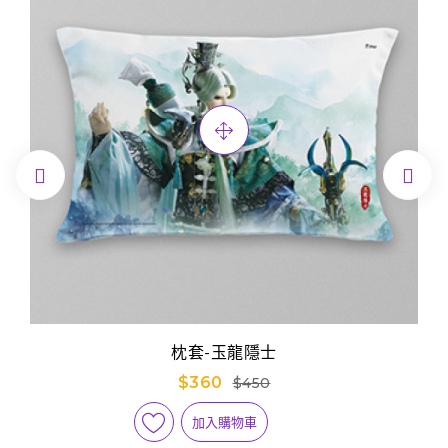


枕套-玉龍隱士
$360
$450
加入購物車