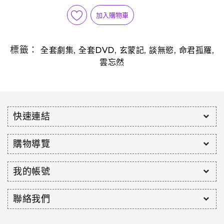
加入購物車
標籤：
,
,
,
,
,
全套劇集
全套DVD
玄蒙記
談無慾
命君孤羅
雲忘然
快速連結
購物導覽
我的帳號
聯絡我們