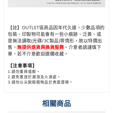
【註】OUTLET區商品因年代久遠，少數品項的
包裝、印製物可能會有一些小痕跡、泛黃、或
是無法讀取(光碟/3C製品)等情形，故以特價出
售，
無提供退貨與換貨服務
。介意者請謹慎下
單，若不介意歡迎選購收藏。
【注意事項】
1.
請勿重摔或壓
。
2.
避免置放於潮濕及火源處
。
3.
請勿以尖銳粗糙物品於表面摩擦
。
相關商品