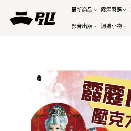
最新商品
霹靂嚴選
影音出版
週邊小物