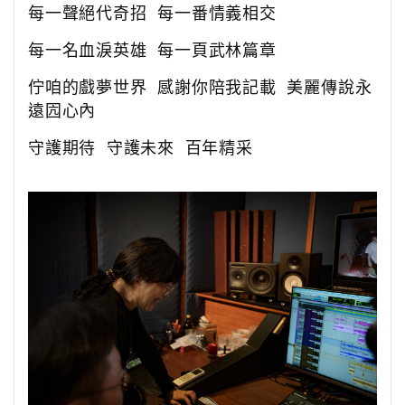
每一聲絕代奇招 每一番情義相交
每一名血淚英雄 每一頁武林篇章
佇咱的戲夢世界 感謝你陪我記載 美麗傳說永
遠囥心內
守護期待 守護未來 百年精采