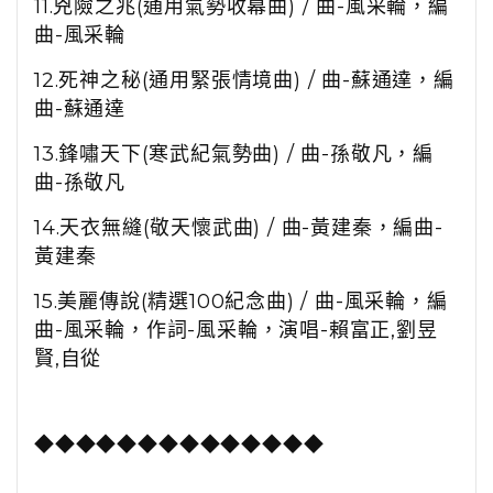
11.兇險之兆(通用氣勢收幕曲)
/ 曲-
風采輪，編
曲-
風采輪
12.死神之秘(通用緊張情境曲)
/ 曲-蘇通達，編
曲-蘇通達
13.鋒嘯天下(寒武紀氣勢曲)
/ 曲-孫敬凡，編
曲-孫敬凡
14.天衣無縫(敬天懷武曲)
/ 曲-
黃建秦，編曲-
黃建秦
15.美麗傳說(精選100紀念曲)
/ 曲-
風采輪，編
曲-
風采輪
，作詞-
風采輪
，演唱-賴富正,劉昱
賢,
自從
◆
◆
◆
◆
◆
◆
◆
◆
◆
◆
◆
◆
◆
◆