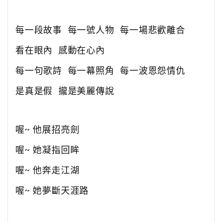
每一段故事 每一號人物 每一場悲歡離合
看在眼內 感動在心內
每一句歌詩 每一幕照角 每一波恩怨情仇
是真是假 攏是美麗傳說
喔~ 他展招亮劍
喔~ 她凝指回眸
喔~ 他奔走江湖
喔~ 她夢斷天涯路