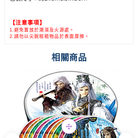
【注意事項】
1.
避免置放於潮濕及火源處
。
2.
請勿以尖銳粗糙物品於表面摩擦。
相關商品