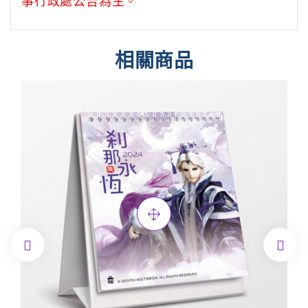
事行政處公告為主。
相關商品

