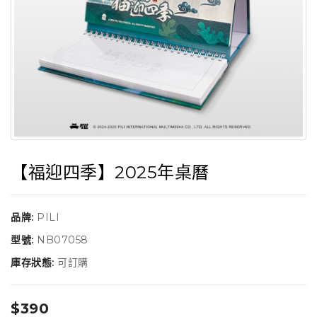
【福迎四季】2025年桌曆
品牌:
PILI
型號:
NB07058
庫存狀態:
可訂購
$390