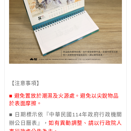
【注意事項】
■
避免置放於潮濕及火源處。避免以尖銳物品
於表面摩擦。
■ 日期標示依『中華民國
114
年政府行政機關
辦公日曆表』，
如有異動調整、請以行政院人