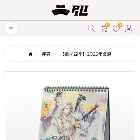
0
0
搜尋
【福迎四季】2025年桌曆