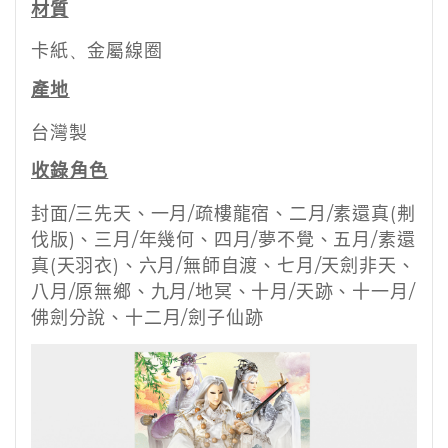
材質
卡紙
、
金屬線圈
產地
台灣製
收錄角色
封面/三先天、一月/疏樓龍宿、二月/素還真(刜
伐版)、三月/年幾何、四月/夢不覺、五月/素還
真(天羽衣)、六月/無師自渡、七月/天劍非天、
八月/原無鄉、九月/地冥、十月/天跡、十一月/
佛劍分說、十二月/劍子仙跡