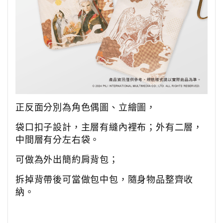
正反面分別為角色偶圖、立繪圖，
袋口扣子設計，主層有縫內裡布；外有二層，
中間層有分左右袋。
可做為外出簡約肩背包；
拆掉背帶後可當做包中包，隨身物品整齊收
納。