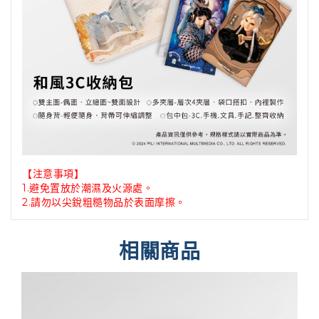
【注意事項】
1.避免置放於潮濕及火源處。
2.請勿以尖銳粗糙物品於表面摩擦。
相關商品