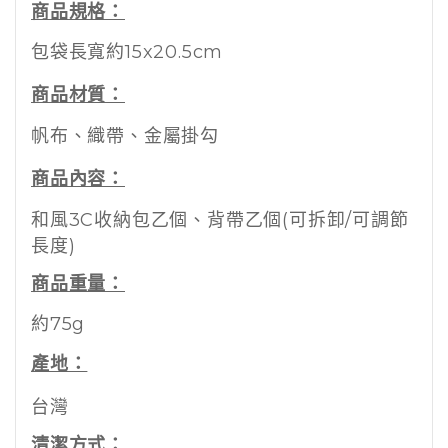
商品規格：
包袋長寬約15x20.5cm
商品材質：
帆布、織帶、金屬掛勾
商品內容：
和風3C收納包乙個、背帶乙個(可拆卸/可調節
長度)
商品重量：
約75g
產地：
台灣
清潔方式：