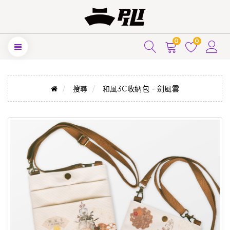
0
0
搜尋
和風3C收納包 - 劍風雲