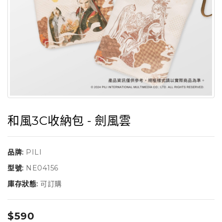
和風3C收納包 - 劍風雲
品牌:
PILI
型號:
NE04156
庫存狀態:
可訂購
$590