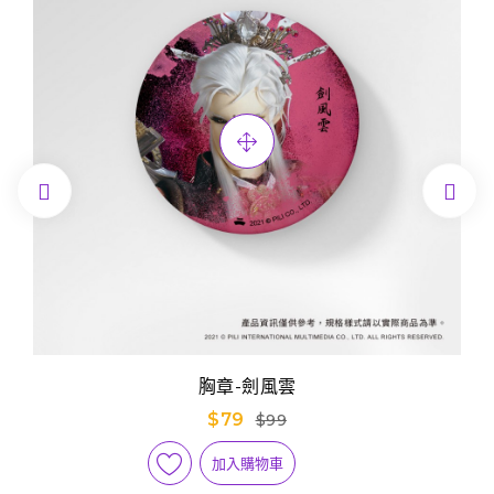


胸章-劍風雲
$79
$99
加入購物車