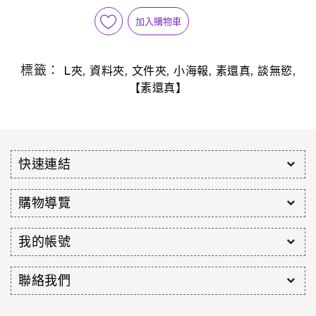
加入購物車
標籤：
,
,
,
,
,
,
L夾
資料夾
文件夾
小海報
素還真
談無慾
【素還真】
快速連結
購物導覽
我的帳號
聯絡我們