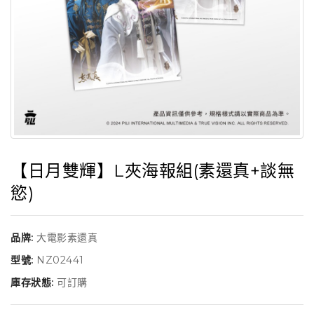
【日月雙輝】L夾海報組(素還真+談無
慾)
品牌:
大電影素還真
型號:
NZ02441
庫存狀態:
可訂購