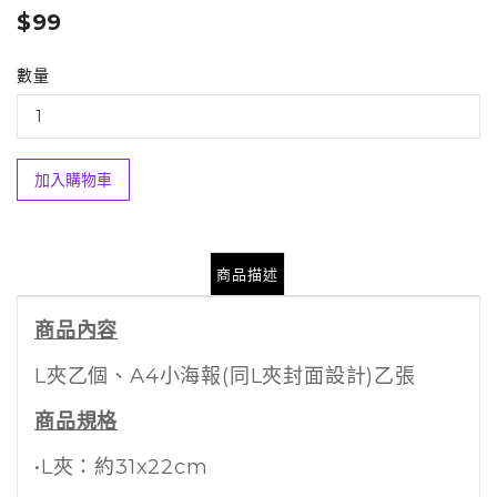
$99
數量
加入購物車
商品描述
商品內容
L夾乙個、A4小海報(同L夾封面設計)乙張
商品規格
•L夾：約31x22cm