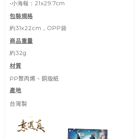
•小海報：21x29.7cm
包裝規格
約31x22cm
，OPP袋
商品重量
約32g
材質
PP聚丙烯、銅版紙
產地
台灣製