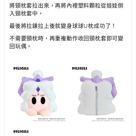
將頸枕套拉出來，再將內裡塑料顆粒從娃娃倒
入頸枕套中，
最後將拉鍊拉上後就變身球球
U
枕成功了！
不需要頸枕時，再重複動作收回頸枕套即可變
回玩偶。