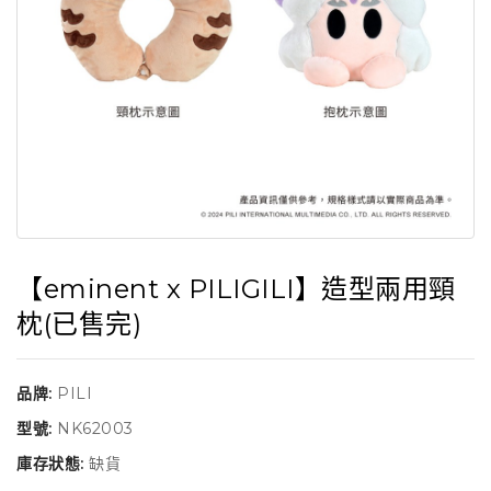
【eminent x PILIGILI】造型兩用頸
枕(已售完)
品牌:
PILI
型號:
NK62003
庫存狀態:
缺貨