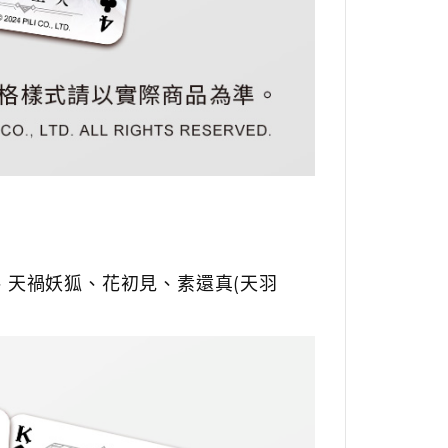
、
天禍妖狐、
花初見、
素還真(天羽