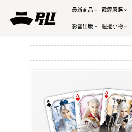
最新商品
霹靂嚴選
影音出版
週邊小物