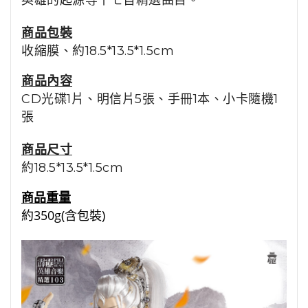
英雄的起源等十七首精選曲目。
商品包裝
收縮膜
、約18.5*13.5*1.5cm
商品內容
CD光碟1片、明信片5張、手冊1本、小卡隨機1
張
商品尺寸
約
18.5*13.5*1.5cm
商品重量
約350g(含包裝)