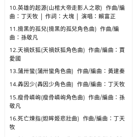
10.
英雄的起源(山棺大帝走影人之歌)
作曲
/
編
曲：
丁天牧
│ 作詞：大塊
│ 演唱：
賴富正
11.
揹黑的孤兒(揹黑的孤兒角色曲)
作曲
/
編
曲：孫敬凡
12.
天禍妖狐(天禍妖狐角色曲)
作曲
/
編曲：賈
愛國
13.
蒲卅蠻(蒲卅蠻角色曲)
作曲
/
編曲：黃建秦
14.
羴因少(羴因少角色曲)
作曲
/
編曲：
丁天牧
15.
瘦骨嶙峋(瘦骨嶙峋角色曲)
作曲
/
編曲：孫
敬凡
16.
死亡煉指(妲眸姬悲壯曲)
作曲
/
編曲：
丁天
牧