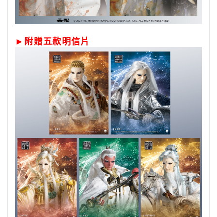
►附贈五款明信片