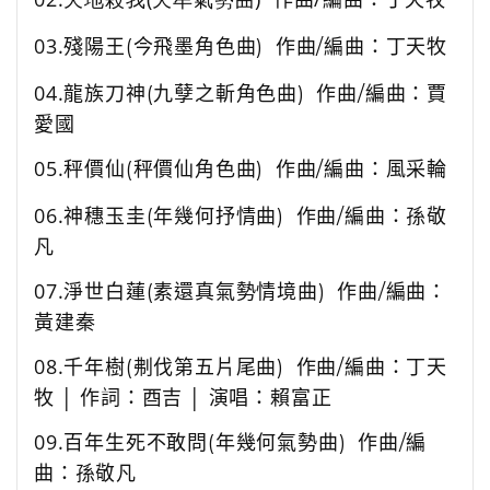
03.
殘陽王(今飛墨角色曲)
作曲
/
編曲：
丁天牧
04.
龍族刀神(九孽之斬角色曲)
作曲
/
編曲：賈
愛國
05.
秤價仙(秤價仙角色曲)
作曲
/
編曲：風采輪
06.
神穗玉圭(年幾何抒情曲)
作曲
/
編曲：孫敬
凡
07.
淨世白蓮(素還真氣勢情境曲)
作曲
/
編曲：
黃建秦
08.
千年樹(刜伐第五片尾曲)
作曲
/
編曲：
丁天
牧 │ 作詞：酉吉 │ 演唱：賴富正
09.
百年生死不敢問(年幾何氣勢曲)
作曲
/
編
曲：孫敬凡