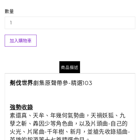
數量
加入購物車
商品描述
刜伐世界
劇集原聲帶參
-精選103
強勢收錄
素還真、天牟、年幾何氣勢曲，天禍妖狐、九
孽之斬、羴因少等角色曲，以及片頭曲-自己的
火光、片尾曲-千年樹、新月，並搶先收錄插曲-