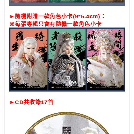
►隨機附贈一款角色小卡(9*5.4cm)：
※每張專輯只會有隨機一款角色小卡
►CD共收錄17首