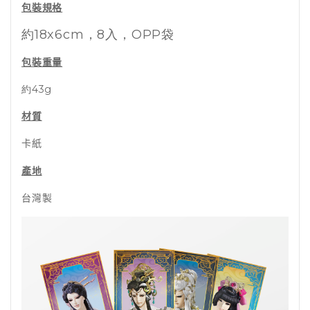
包裝規格
約
18x6cm
，8入，OPP袋
包裝重量
約43g
材質
卡紙
產地
台灣製