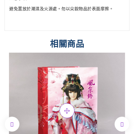
避免置放於潮濕及火源處。勿以尖銳物品於表面摩擦。
相關商品

