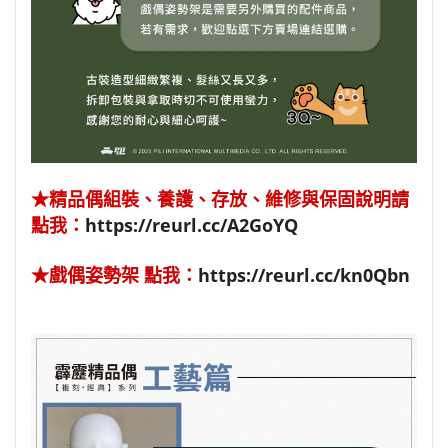
★精品偶組裝、養護、存放、維修與保固說明請
點我：
https://reurl.cc/A2GoYQ
★戲偶姿勢架 點我：
https://reurl.cc/kn0Qbn