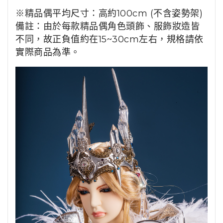
※
精品偶平均尺寸：高約100cm (不含姿勢架)
備註：由於每款精品偶角色頭飾、服飾妝造皆
不同，故正負值約在15~30cm左右，規格請依
實際商品為準。