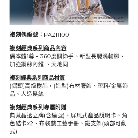
複刻偶編號：
PA211100
複刻經典系列商品內容
偶本體1尊 - 360度關節手、新型長腿渦輪腳、
加強鋼絲內體 、天地同
複刻經典系列商品材質
(偶頭)高級樹脂，(造型)布材服飾、塑料/金屬飾
品、人造髮絲
複刻經典系列專屬附贈
典藏晶透立牌(含編號)、屏風式產品說明卡、角
色酷卡x2、布袋戲工藝手冊、
鐵支架(頭部可動
式)