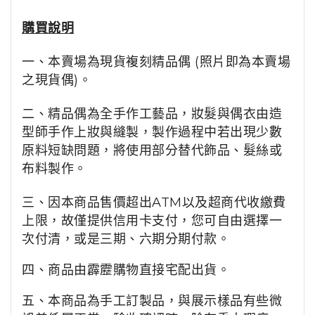
購買說明
一、本賣場為現貨複刻精品偶 (照片即為本賣場
之現貨偶)。
二、
精品
偶為全手作工藝品，妝髮與偶衣由造
型師手作上妝與縫製，製作過程中若出現少數
原料短缺問題，將使用部分替代飾品、髮絲或
布料製作。
三、因本商品售價超出ATM以及超商代收繳費
上限，故僅提供信用卡支付，您可自由選擇一
次付清，或是三期、六期分期付款。
四、商品由霹靂購物直接宅配出貨。
五、本商品為手工訂製品，與展示樣品有些微