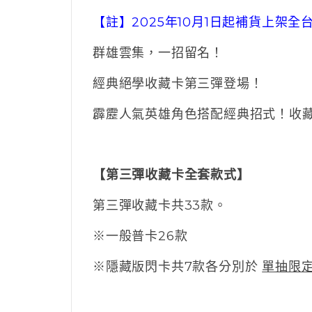
【註】2025年10月1日起補貨上架
群雄雲集，一招留名！
經典絕學收藏卡第三彈登場！
霹靂人氣英雄角色搭配經典招式！收
【第三彈收藏卡全套款式】
第三彈收藏卡共33款。
※一般普卡26款
※隱藏版閃卡共7款各分別於
單抽限定