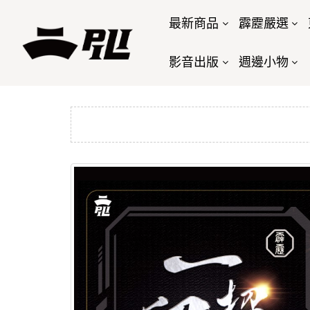
最新商品
霹靂嚴選
影音出版
週邊小物