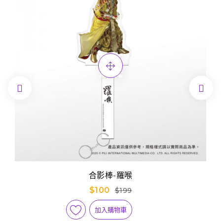


合影棒-羅喉
$100
$199
加入購物車