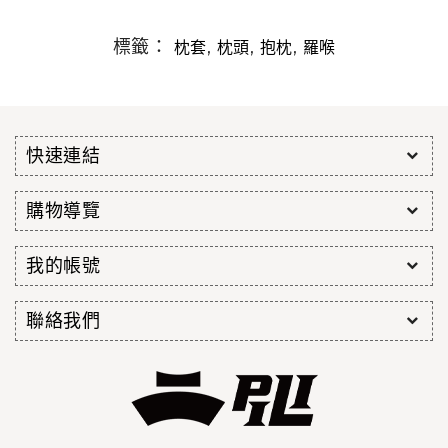
標籤：
,
,
,
枕套
枕頭
抱枕
羅喉
快速連結
購物導覽
我的帳號
聯絡我們