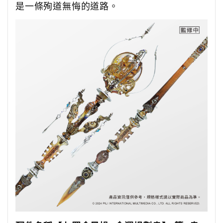
是一條殉道無悔的道路。