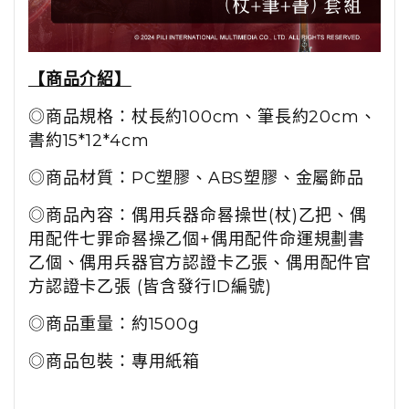
【商品介紹】
◎商品規格：杖長約100cm、筆長約20cm、
書約15*12*4cm
◎商品材質：PC塑膠、ABS塑膠、金屬飾品
◎商品內容：偶用兵器
命晷操世(杖)
乙把、偶
用配件
七罪命晷操乙個+偶用配件命運規劃書
乙個、偶用兵器官方認證卡乙張、偶用配件
官
方認證卡乙張 (皆含發行ID編號)
◎商品重量：約1500g
◎商品包裝：專用紙箱