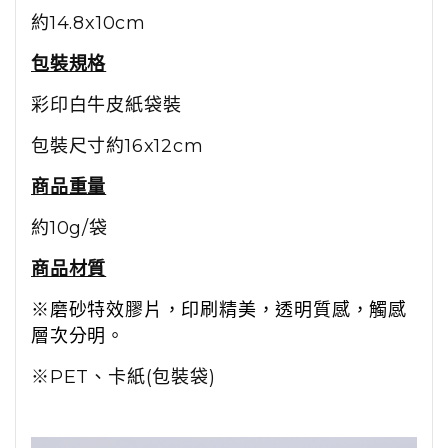
約14.8x10cm
包裝規格
彩印白牛皮紙袋裝
包裝尺寸約16x12cm
商品重量
約10g/袋
商品材質
※磨砂特效膠片，印刷精美，透明質感，觸感
層次分明。
※PET、卡紙(包裝袋)