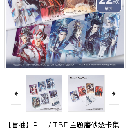
【盲抽】PILI / TBF 主題磨砂透卡集