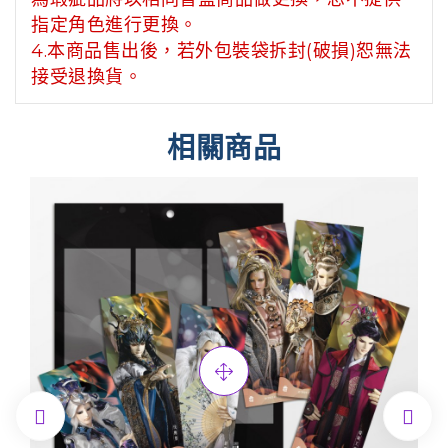
指定角色進行更換。
4.本商品售出後，若外包裝袋拆封(破損)恕無法
接受退換貨。
相關商品

