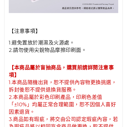
【注意事項】
1.避免置放於潮濕及火源處。
2.請勿使用尖銳物品摩擦印刷面。
【本商品屬於盲抽商品，購買前請詳閱注意事
項】
1.本商品隨機出貨，恕不提供內容物更換挑選，
拆封後恕不提供退換貨服務。
2.本商品屬於彩色印刷產品，印刷色差值
「±10%」均屬正常合理範圍，恕不因個人喜好
因素退貨。
3.商品如有瑕疵，將交由公司認定瑕疵內容，若
為瑕疵品將以相同盲盒商品做更換，恕不提供