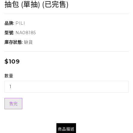
抽包 (單抽) (已完售)
品牌:
PILI
型號:
NA08185
庫存狀態:
缺貨
$109
數量
售完
商品描述