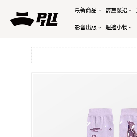
最新商品
霹靂嚴選
影音出版
週邊小物