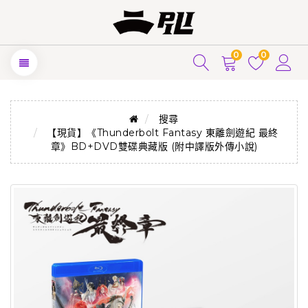
0
0
搜尋
【現貨】《Thunderbolt Fantasy 東離劍遊紀 最終
章》BD+DVD雙碟典藏版 (附中譯版外傳小說)