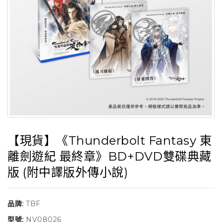
【現貨】《Thunderbolt Fantasy 東
離劍遊紀 最終章》BD+DVD雙碟典藏
版 (附中譯版外傳小說)
品牌:
TBF
型號:
NV08026