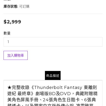
庫存狀態:
可訂購
$2,999
數量
加入購物車
商品描述
★完整收錄《Thunderbolt Fantasy 東離劍
遊紀 最終章》劇場版BD及DVD，典藏附贈精
美角色屏風手冊、24張角色生日酷卡、6張典