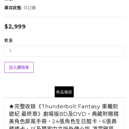
庫存狀態:
可訂購
$2,999
數量
加入購物車
商品描述
★完整收錄《Thunderbolt Fantasy 東離劍
遊紀 最終章》劇場版BD及DVD，典藏附贈精
美角色屏風手冊、24張角色生日酷卡、6張典