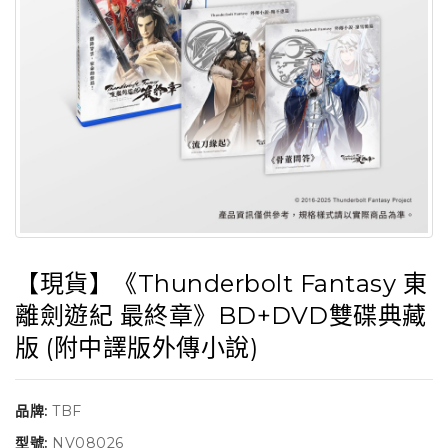
【現貨】《Thunderbolt Fantasy 東
離劍遊紀 最終章》BD+DVD雙碟典藏
版 (附中譯版外傳小說)
品牌:
TBF
型號:
NV08026