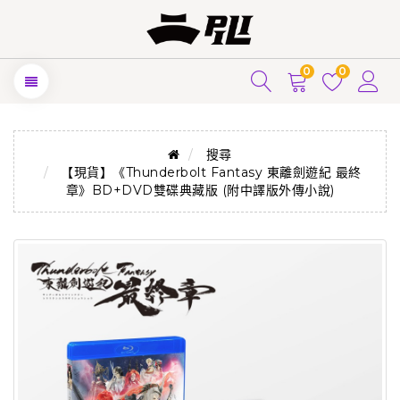
0
0
搜尋
【現貨】《Thunderbolt Fantasy 東離劍遊紀 最終
章》BD+DVD雙碟典藏版 (附中譯版外傳小說)