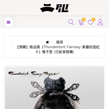
0
0
搜尋
【預購】精品偶《Thunderbolt Fantasy 東離劍遊紀
４》殤不患 (已結束預購)