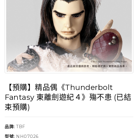
【預購】精品偶《Thunderbolt
Fantasy 東離劍遊紀４》殤不患 (已結
束預購)
品牌:
TBF
型號:
NH07026