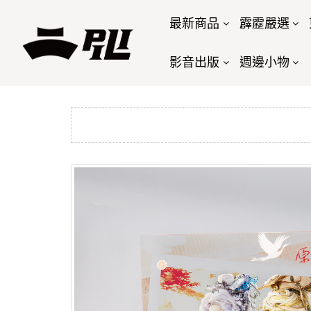
最新商品
霹靂嚴選
影音出版
週邊小物