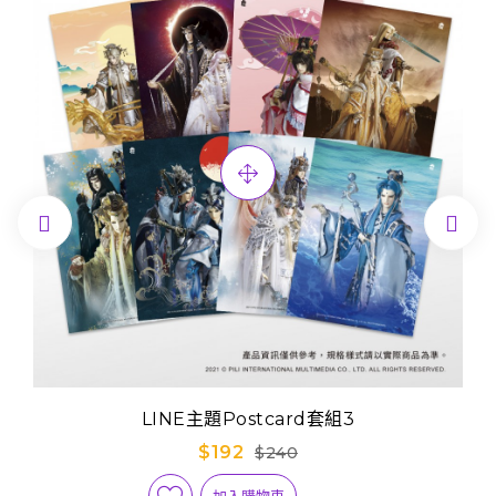


LINE主題Postcard套組3
$192
$240
加入購物車