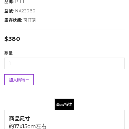
品牌:
PILI
型號:
NA23080
庫存狀態:
可訂購
$380
數量
加入購物車
商品描述
商品尺寸
約17x15cm左右