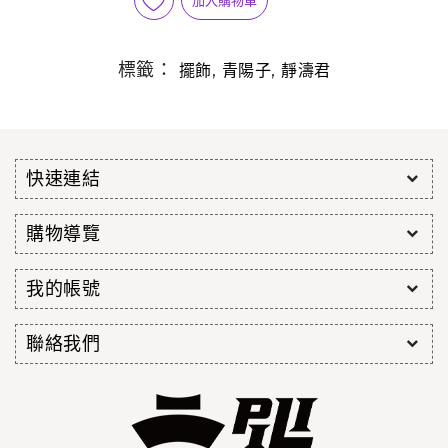
標籤：
,
,
擺飾
青陽子
靜濤君
快速連結
購物導覽
我的帳號
聯絡我們