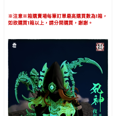
※注意※
箱購賣場每筆訂單最高購買數為1箱，
如欲購買1箱以上，請分開購買，謝謝。