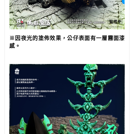
※因夜光的塗佈效果，公仔表面有一層霧面漆
感。