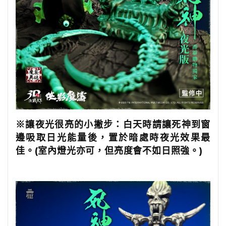
※讓夜光很亮的小撇步：白天時請讓死神到窗
邊吸取日光能量後，置於暗處時夜光效果最
佳。(室內燈光亦可，但亮度會不如日照強。)