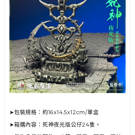
➤
包裝規格：
約16x14.5x12cm/單盒
➤箱購內容：死神夜光版公仔24隻。