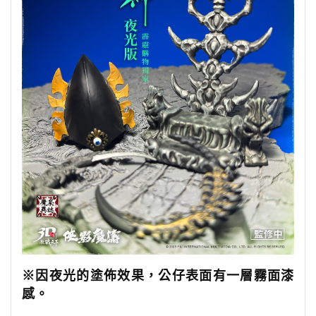
※因夜光的塗佈效果，公仔表面有一層霧面漆
感。