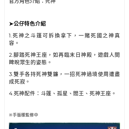
官方角色介紹：
死神
➤公仔特色介紹
1.死神之斗篷可拆換拿下，一賭死國之神真
容。
2.腳踏死神王座，如再臨末日神殿，遊戲人間
睥睨眾生的姿態。
3.雙手各持死神雙鐮，一招死神過境使周遭盡
成死寂。
4.死神配件：斗篷、孤星、閻王、死神王座。
※手版樣監修中