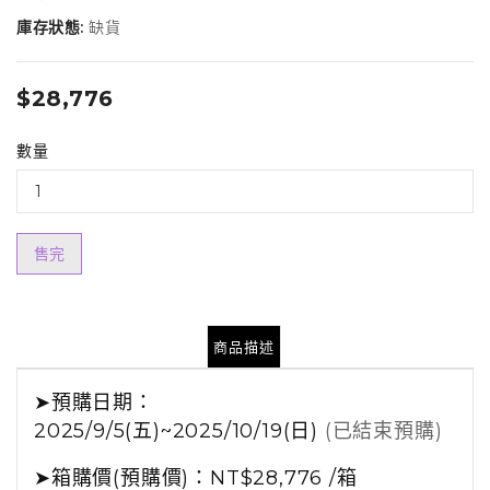
庫存狀態:
缺貨
$28,776
數量
售完
商品描述
➤
預購日期：
2025/9/5(五)~2025/10/19(日)
(已結束預購)
➤箱購
價(預購價)：NT$28,776 /箱