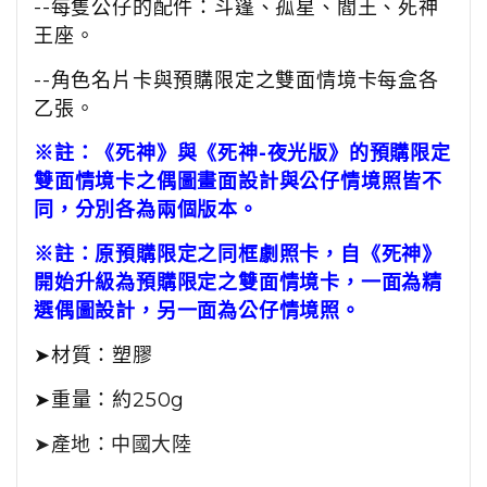
--每隻公仔的配件：斗篷、孤星、閻王、死神
王座。
--角色名片卡與預購限定之雙面情境卡每盒各
乙張。
※
註：《死神》與《死神-夜光版》的預購限定
雙面情境卡之偶圖畫面設計與公仔情境照皆不
同，分別各為兩個版本。
※
註：原預購限定之同框劇照卡，自《死神》
開始升級為預購限定之雙面情境卡，一面為精
選偶圖設計，另一面為公仔情境照。
➤
材質：塑膠
➤
重量：約250
g
➤
產地：中國大陸