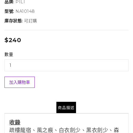
品牌:
PILI
型號:
NA10148
庫存狀態:
可訂購
$240
數量
加入購物車
商品描述
收錄
疏樓龍宿、風之痕、白衣劍少、黑衣劍少、森