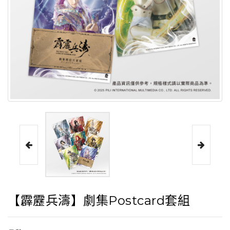
【霹靂兵濤】劇集Postcard套組