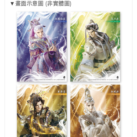
▼畫面示意圖 (非實體圖)