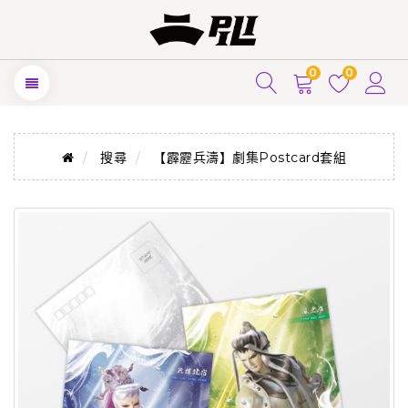
0
0
搜尋
【霹靂兵濤】劇集Postcard套組