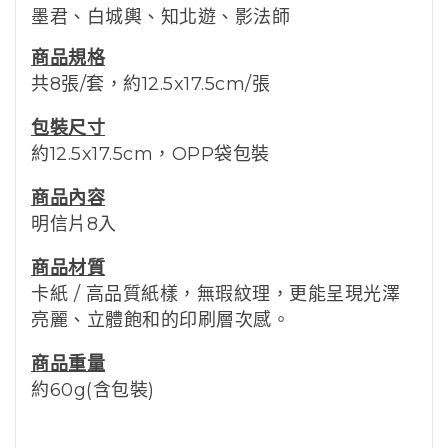
墨君、白城輿、知北遊、影法師
商品規格
共8張/套，約12.5x17.5cm/張
包裝尺寸
約12.5x17.5cm，OPP袋包裝
商品內容
明信片8入
商品材質
卡紙 / 高品質紙樣，無瑕紋理，更能呈現光澤
亮麗、
立體飽和的
印刷層次感。
商品重量
約60g(含包裝)