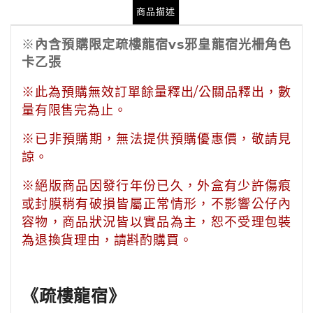
商品描述
※
內含預購限定疏樓龍宿vs邪皇龍宿光柵角色
卡乙張
※此為預購無效訂單餘量釋出/公關品釋出，數
量有限售完為止。
※已非預購期，無法提供預購優惠價，敬請見
諒。
※絕版商品因發行年份已久，外盒有少許傷痕
或封膜稍有破損皆屬正常情形，不影響公仔內
容物，商品狀況皆以實品為主，恕不受理包裝
為退換貨理由，請斟酌購買。
《疏樓龍宿》