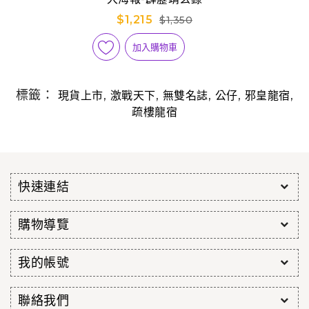
$1,215
$1,350
加入購物車
標籤：
,
,
,
,
,
現貨上市
激戰天下
無雙名誌
公仔
邪皇龍宿
疏樓龍宿
快速連結
購物導覽
我的帳號
聯絡我們