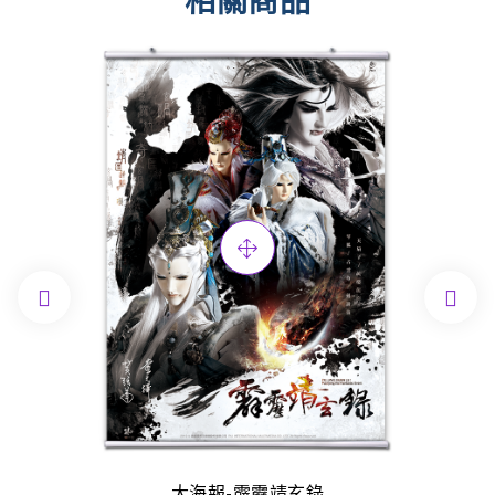
相關商品


大海報-霹靂靖玄錄