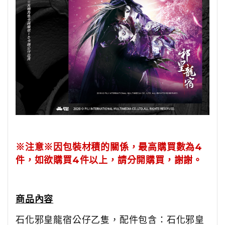
※注意※
因包裝材積的關係，最高購買數為4
件，如欲購買4件以上，請分開購買，謝謝。
商品內容
石化邪皇龍宿公仔乙隻，配件包含：石化邪皇