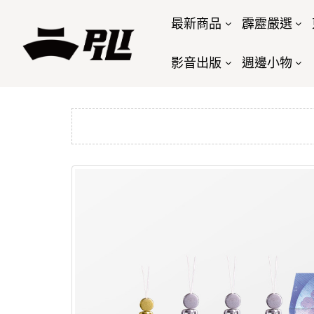
最新商品
霹靂嚴選
影音出版
週邊小物