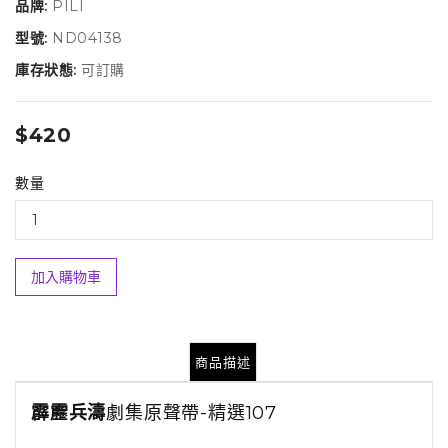
品牌:
PILI
型號:
ND04138
庫存狀態:
可訂購
$420
數量
加入購物車
商品描述
霹靂兵濤
劇集原聲帶-精選107