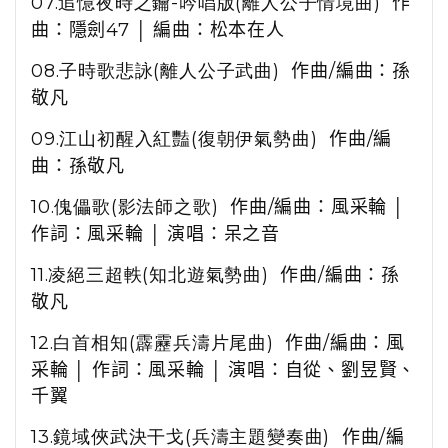
07.
追憶夜時之鑰-吟唱版(離人公子情境曲)
作
曲
：
隱劍47
│
編曲：
松本在人
08.
子時歌悲詠(離人公子武曲)
作曲
/
編曲：孫
敬凡
09.
江山初醒入紅豔(復朝伊氣勢曲)
作曲
/
編
曲：孫敬凡
10.
傀儡歌(影法師之歌)
作曲
/
編曲：
風采輪
│
作詞：風采輪 │ 演唱：呆之音
11.
凌絕三超軼(知北遊氣勢曲)
作曲
/
編曲：孫
敬凡
12.
白首相知(霹靂兵濤片尾曲)
作曲
/
編曲：
風
采輪
│ 作詞：風采輪 │ 演唱：自從、劉昱賢、
千翼
13.
鏡域俠武決干戈(兵濤主題變奏曲)
作曲
/
編