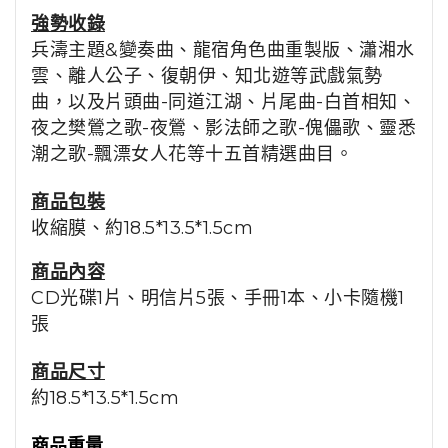
強勢收錄
兵濤主題&變奏曲、龍宿角色曲重製版、瀟湘水
雲、離人公子、復朝伊、知北遊等武戲氣勢
曲，以及片頭曲-同道江湖、片尾曲-白首相知、
夜之樊鶯之歌-夜鶯、影法師之歌-傀儡歌、靈悉
潮之歌-飄漂女人花等十五首精選曲目。
商品包裝
收縮膜
、約18.5*13.5*1.5cm
商品內容
CD光碟1片、明信片5張、手冊1本、小卡隨機1
張
商品尺寸
約
18.5*13.5*1.5cm
商品重量