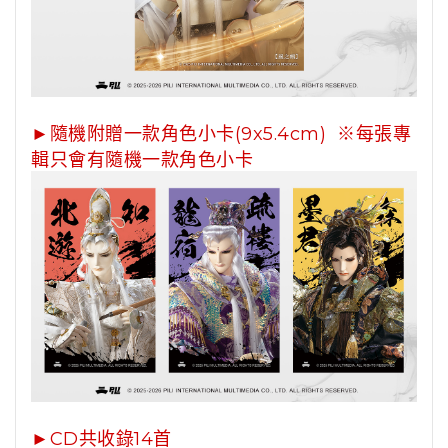
►隨機附贈一款角色小卡(9x5.4cm)
※每張專
輯只會有隨機一款角色小卡
►CD共收錄14首