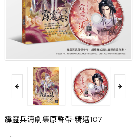
霹靂兵濤劇集原聲帶-精選107