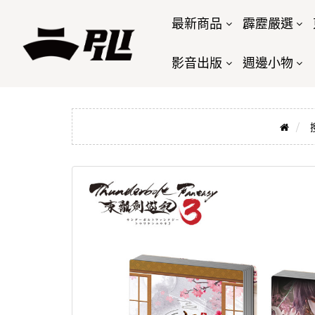
最新商品
霹靂嚴選
影音出版
週邊小物