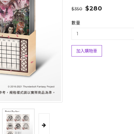
$280
$350
數量
加入購物車