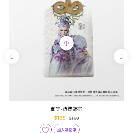


御守-疏樓龍宿
$135
$168
加入購物車