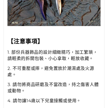
【注意事項】
1. 部份兵器飾品的設計細緻精巧，加工繁瑣，
請輕柔的拆開包裝、小心拿取，輕放收藏。
2. 不可重壓或摔，避免置放於潮濕處及火源
處。
3. 請勿將商品研磨及不當改造，持之傷害人體
或動物。
4. 請勿讓14歲以下兒童接觸或使用。