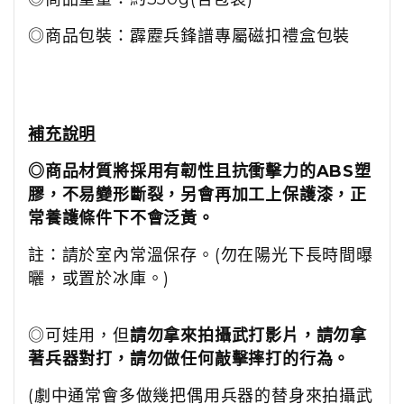
◎商品包裝：霹靂兵鋒譜專屬磁扣禮盒包裝
補充說明
◎商品材質將採用有韌性且抗衝擊力的ABS塑
膠，不易變形斷裂，另會再加工上保護漆，正
常養護條件下不會泛黃。
註：請於室內常溫保存。(勿在陽光下長時間曝
曬，或置於冰庫。)
◎可娃用，但
請勿拿來拍攝武打影片，請勿拿
著兵器對打，請勿做任何敲擊摔打的行為。
(劇中通常會多做幾把偶用兵器的替身來拍攝武