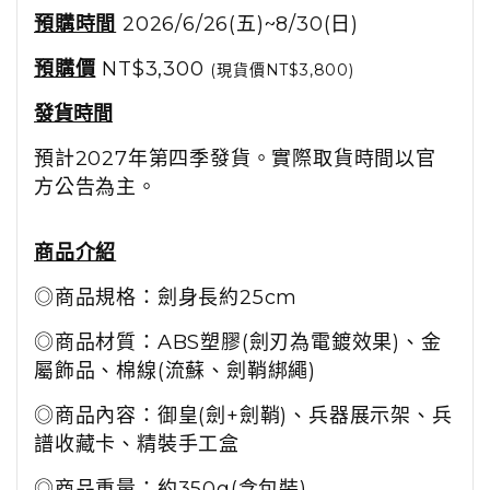
預購時間
2026/6/26(五)~8/30(日)
預購價
NT$3,300
(現貨價NT$3,800)
發貨時間
預計2027年第四季發貨。實際取貨時間以官
方公告為主。
商品介紹
◎商品規格：劍身長約25cm
◎商品材質：ABS塑膠(劍刃為電鍍效果)、金
屬飾品、棉線(流蘇、劍鞘綁繩)
◎商品內容：御皇(劍+劍鞘)、兵器展示架、兵
譜收藏卡、精裝手工盒
◎商品重量：約350g(含包裝)