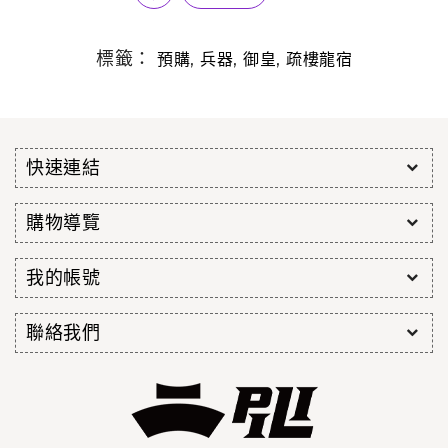
標籤：
,
,
,
預購
兵器
御皇
疏樓龍宿
快速連結
購物導覽
我的帳號
聯絡我們