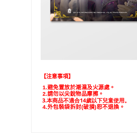
【注意事項】
1.
避免置放於潮濕及火源處。
2.
請勿以尖銳物品摩擦。
3.
本商品不適合14歲以下兒童使用。
4.
外包裝袋拆封
(
破損
)
恕不退換。