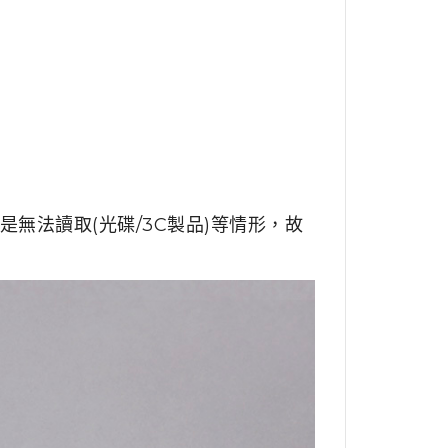
無法讀取(光碟/3C製品)等情形，故