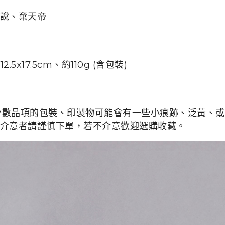
說、棄天帝
片
12.5x17.5cm、
約110g (含包裝)
少數品項的包裝、印製物可能會有一些小痕跡、泛黃、或是
介意者請謹慎下單，若不介意歡迎選購收藏。