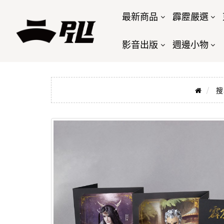
最新商品
霹靂嚴選
影音出版
週邊小物
搜