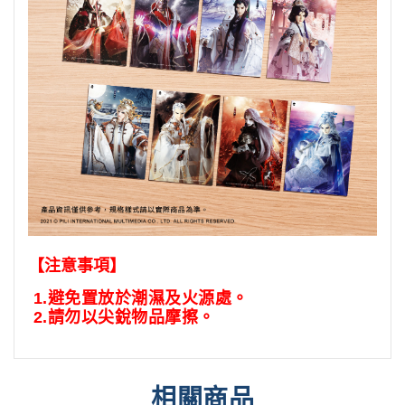
【注意事項】
1.
避免置放於潮濕及火源處。
2.
請勿以尖銳物品摩擦。
相關商品