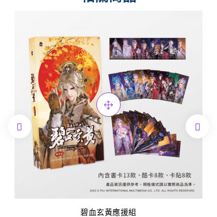


碧血玄黃應援組