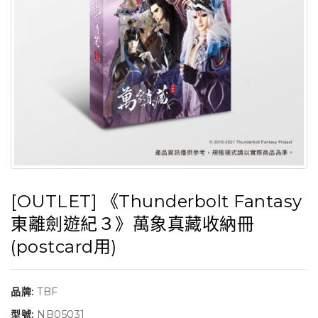
[OUTLET] 《Thunderbolt Fantasy
東離劍遊紀３》萬象真藏收納冊
(postcard用)
品牌:
TBF
型號:
NB05031