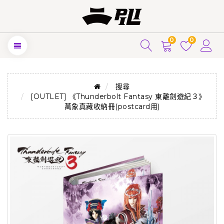
0
0
搜尋
[OUTLET] 《Thunderbolt Fantasy 東離劍遊紀３》
萬象真藏收納冊(postcard用)