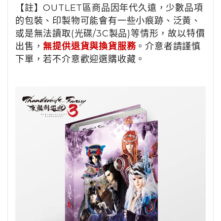
【註】OUTLET區商品因年代久遠，少數品項
的包裝、印製物可能會有一些小痕跡、泛黃、
或是無法讀取(光碟/3C製品)等情形，故以特價
出售，
無提供退貨與換貨服務
。介意者請謹慎
下單，若不介意歡迎選購收藏。