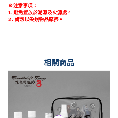
※注意事項：
1.
避免置放於潮濕及火源處。
2.
請勿以尖銳物品摩擦。
相關商品