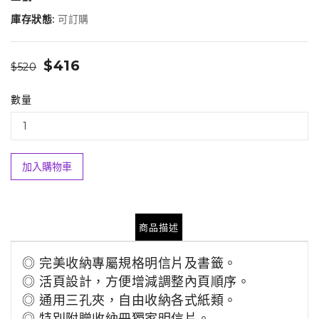
庫存狀態:
可訂購
$416
$520
數量
加入購物車
商品描述
◎ 完美收納專屬規格明信片及書籤
。
◎ 活頁設計，方便
增減調整內頁順序。
◎ 通用三孔夾，自由收納各式紙類。