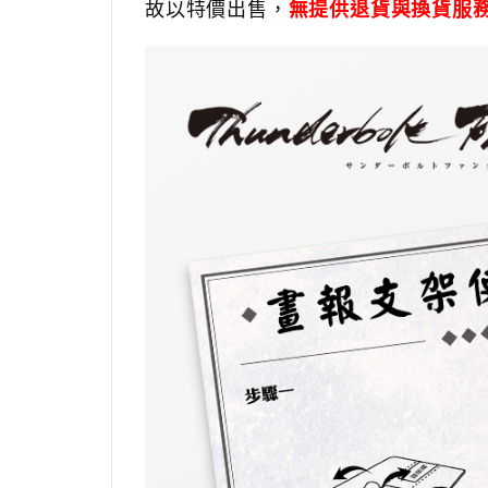
故以特價出售，
無提供退貨與換貨服