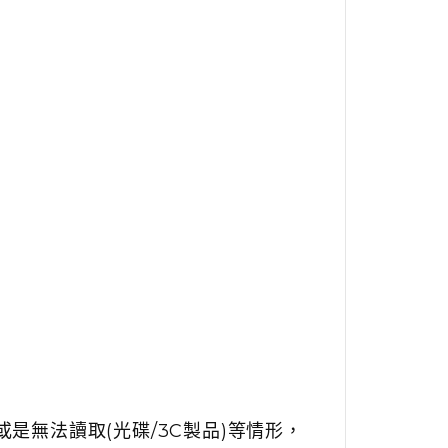
是無法讀取(光碟/3C製品)等情形，