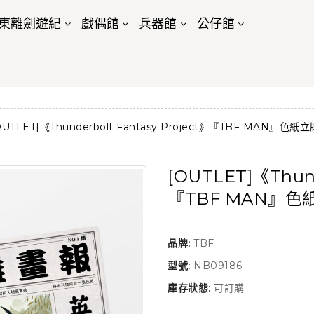
東離劍遊紀
戲偶館
兵器館
公仔館
OUTLET]《Thunderbolt Fantasy Project》『TBF MAN』
[OUTLET]《Thund
『TBF MAN』
品牌:
TBF
型號:
NB09186
庫存狀態:
可訂購