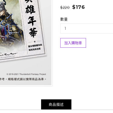
$176
$220
數量
加入購物車
商品描述