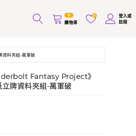
0
0
登入或
註冊
購物車
色紙立牌資料夾組-萬軍破
erbolt Fantasy Project》
色紙立牌資料夾組-萬軍破