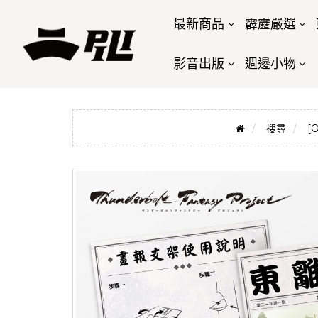
最新商品
霹靂嚴選
影音出版
週邊小物
搜尋
[