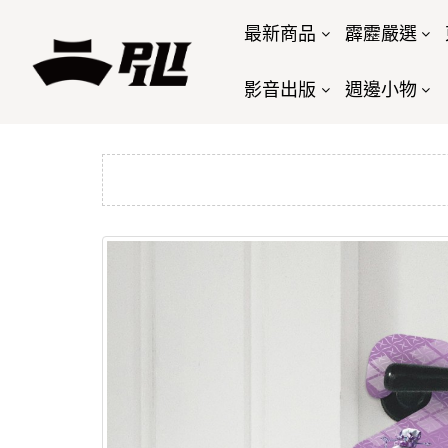
最新商品
霹靂嚴選
影音出版
週邊小物