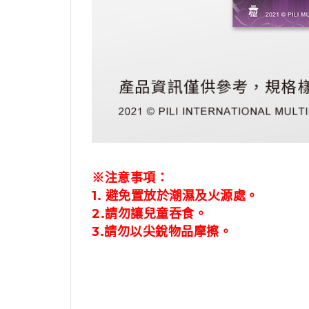
※注意事項：
1.
避免置放於潮濕及火源處。
2.請勿讓兒童吞食。
3.
請勿以尖銳物品摩擦。