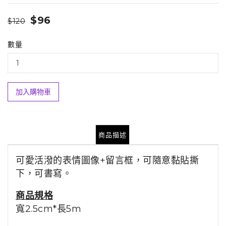
$96
$120
數量
加入購物車
商品描述
可愛活潑的表情圖像+留言
框，可隨意黏貼撕
下，可書寫。
商品規格
寬2.5cm*長5m