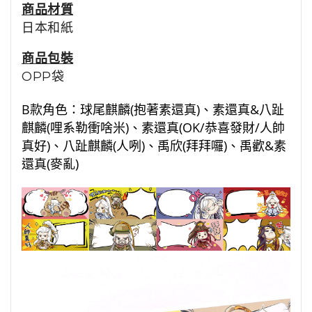
商品材質
日本和紙
商品包裝
OPP袋
B款角色：球尾麒麟(抱著素還真)、素還真&八趾
麒麟(哩系勒衝啥米)、素還真(OK/恭喜發財/人帥
真好)、八趾麒麟(人咧)、禹欣(拜拜囉)、禹歡&素
還真(麥亂)