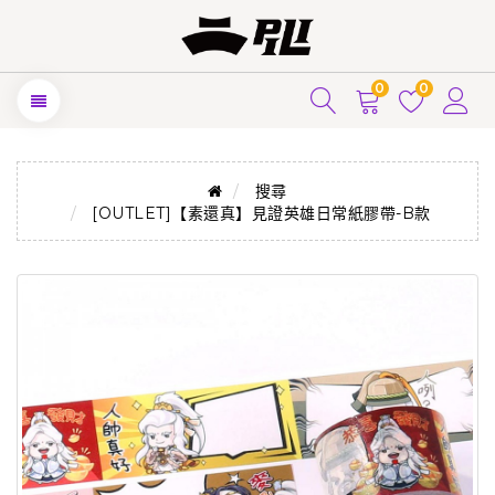
0
0
搜尋
[OUTLET]【素還真】見證英雄日常紙膠帶-B款