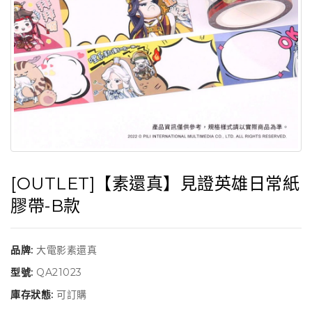
[OUTLET]【素還真】見證英雄日常紙
膠帶-B款
品牌:
大電影素還真
型號:
QA21023
庫存狀態:
可訂購