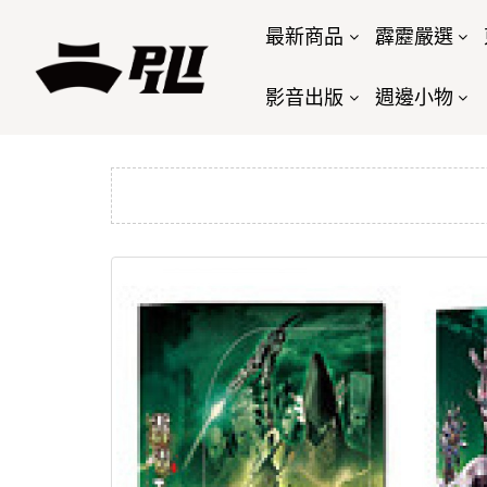
最新商品
霹靂嚴選
影音出版
週邊小物