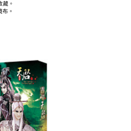
收藏。
鏡布。