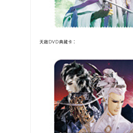
天啟
DVD
典藏卡：