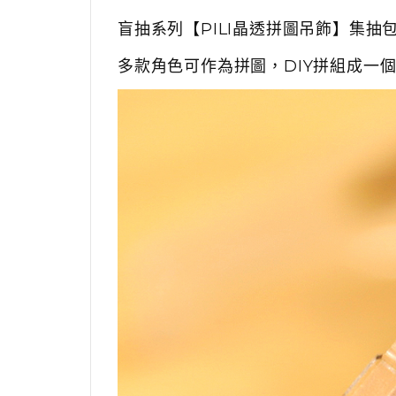
盲抽系列【PILI晶透拼圖吊飾】集抽
多款角色可作為拼圖，DIY拼組成一