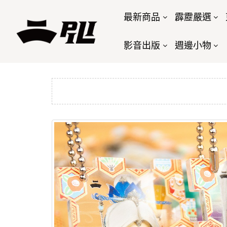
最新商品
霹靂嚴選
影音出版
週邊小物