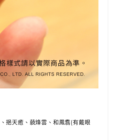
版)、挹天癒、藐烽雲、和鳳翥(有戴眼