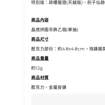
特別版：疏樓龍宿(天越版)、劍子仙跡(
商品內容
晶透拼圖吊飾乙個(單抽)
商品尺寸
壓克力部份：約4.8x4.8cm，珠鍊展開
商品重量
約12g
商品材質
壓克力、金屬掛鍊