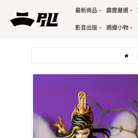
最新商品
霹靂嚴選
影音出版
週邊小物