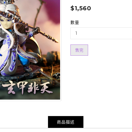
$1,560
數量
售完
商品描述