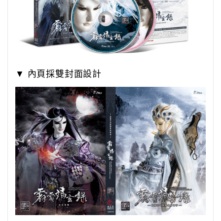
▼ 內頁採雙封面設計