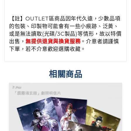
【註】OUTLET區商品因年代久遠，少數品項
的包裝、印製物可能會有一些小痕跡、泛黃、
或是無法讀取(光碟/3C製品)等情形，故以特價
出售，
無提供退貨與換貨服務
。介意者請謹慎
下單，若不介意歡迎選購收藏。
相關商品