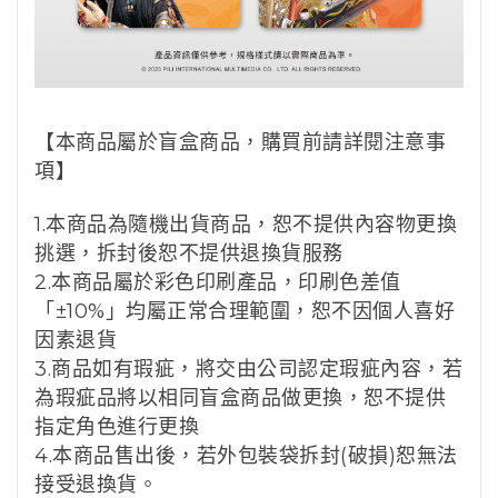
【本商品屬於盲盒商品，購買前請詳閱注意事
項】
1.本商品為隨機出貨商品，恕不提供內容物更換
挑選，拆封後恕不提供退換貨服務
2.本商品屬於彩色印刷產品，印刷色差值
「±10%」均屬正常合理範圍，恕不因個人喜好
因素退貨
3.商品如有瑕疵，將交由公司認定瑕疵內容，若
為瑕疵品將以相同盲盒商品做更換，恕不提供
指定角色進行更換
4.本商品售出後，若外包裝袋拆封(破損)恕無法
接受退換貨。