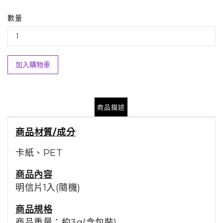
數量
加入購物車
商品描述
商品材質/成分
卡紙、PET
商品
內容
明信片1入(隨機)
商品規格
商品重量：約3g(含包裝)