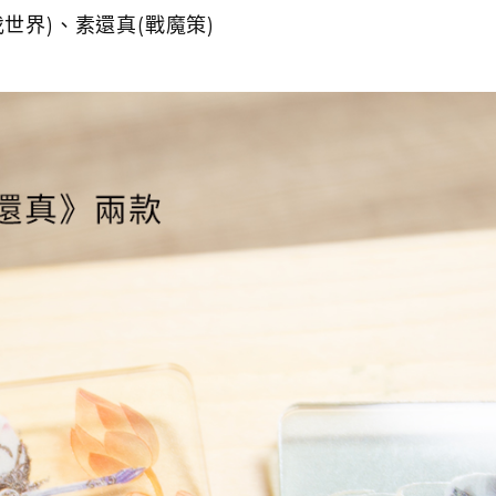
世界)、素還真(戰魔策)