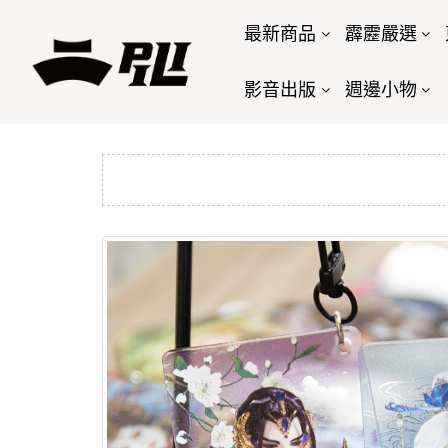
最新商品
霹靂嚴選
影音出版
週邊小物