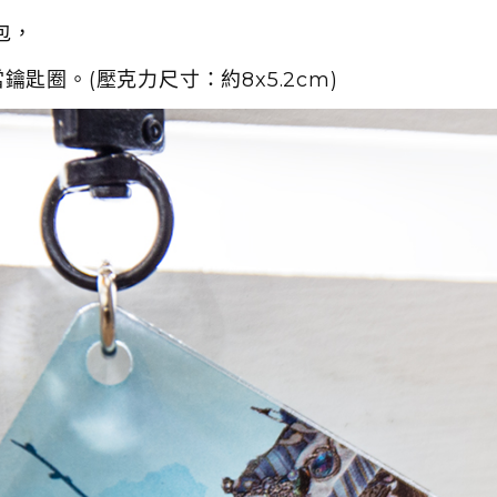
包，
匙圈。(壓克力尺寸：約8x5.2cm)