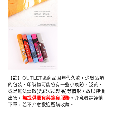
【註】OUTLET區商品因年代久遠，少數品項
的包裝、印製物可能會有一些小痕跡、泛黃、
或是無法讀取(光碟/3C製品)等情形，故以特價
出售，
無提供退貨與換貨服務
。介意者請謹慎
下單，若不介意歡迎選購收藏。