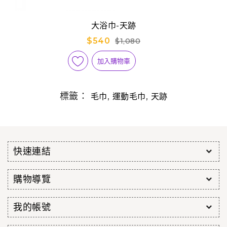
大浴巾-天跡
$540
$1,080
加入購物車
標籤：
,
,
毛巾
運動毛巾
天跡
快速連結
購物導覽
我的帳號