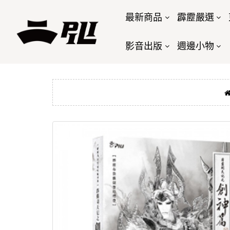
最新商品
霹靂嚴選
影音出版
週邊小物