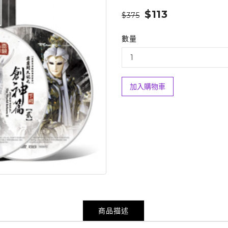
$113
$375
數量
加入購物車
商品描述