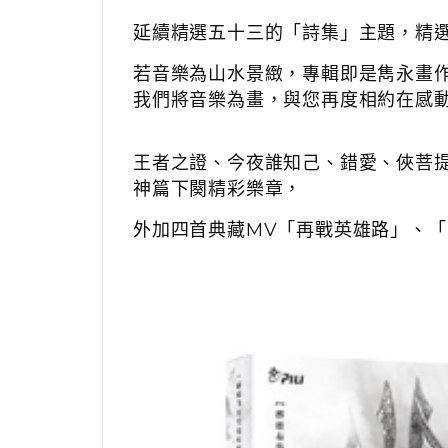
延續精選五十三的「詩集」主題，精
若音樂為山水景緻，專輯即是雋永畫
我們將音樂為畫，與您再度相約在感
王者之證、今夜誰知己、錯愛、俠菩
神篇下闋精彩樂章，
外加四首典藏MV「再戰英雄路」、