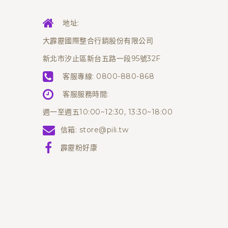
地址:
大霹靂國際整合行銷股份有限公司
新北市汐止區新台五路一段95號32F
客服專線:
0800-880-868
客服服務時間:
週一至週五10:00~12:30, 13:30~18:00
信箱:
store@pili.tw
霹靂粉好康