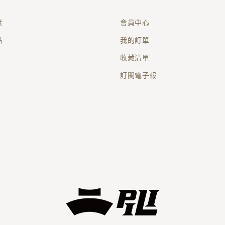
覽
會員中心
品
我的訂單
收藏清單
訂閱電子報