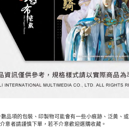
少數品項的包裝、印製物可能會有一些小痕跡、泛黃、或是
介意者請謹慎下單，若不介意歡迎選購收藏。