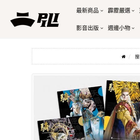
最新商品
霹靂嚴選
影音出版
週邊小物
搜