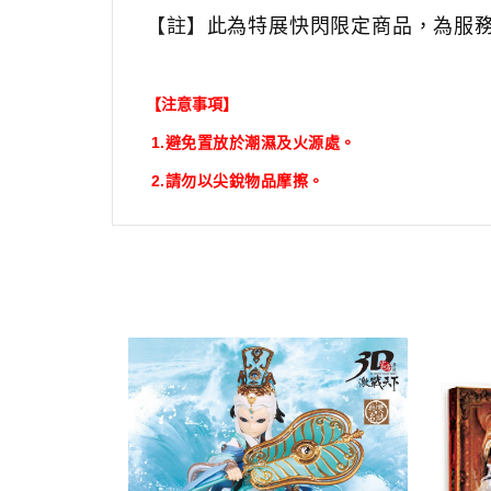
【註】
此為特展快閃限定商品，為服
【注意事項】
1.
避免置放於潮濕及火源處。
2.
請勿以尖銳物品摩擦。