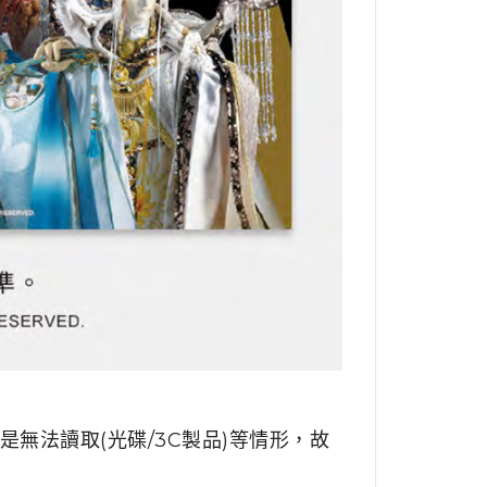
無法讀取(光碟/3C製品)等情形，故